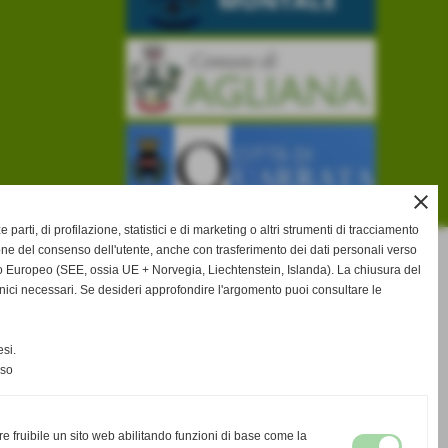
close
ze parti, di profilazione, statistici e di marketing o altri strumenti di tracciamento
one del consenso dell'utente, anche con trasferimento dei dati personali verso
 Europeo (SEE, ossia UE + Norvegia, Liechtenstein, Islanda). La chiusura del
nici necessari. Se desideri approfondire l'argomento puoi consultare le
si.
nso
re fruibile un sito web abilitando funzioni di base come la