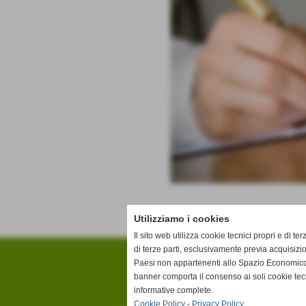
Utilizziamo i cookies
Il sito web utilizza cookie tecnici propri e di ter
di terze parti, esclusivamente previa acquisizi
Paesi non appartenenti allo Spazio Economico
banner comporta il consenso ai soli cookie tec
informative complete.
Cookie Policy
-
Privacy Policy