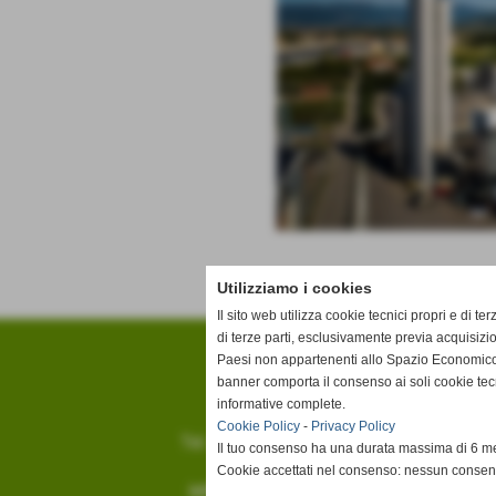
Utilizziamo i cookies
Il sito web utilizza cookie tecnici propri e di ter
di terze parti, esclusivamente previa acquisizi
Paesi non appartenenti allo Spazio Economico
banner comporta il consenso ai soli cookie tec
informative complete.
Cookie Policy
-
Privacy Policy
Tel.
0573 556665
Il tuo consenso ha una durata massima di 6 me
Cookie accettati nel consenso: nessun conse
info@cis-spa.it