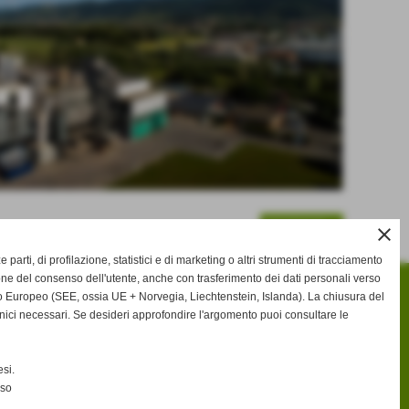
SUCCESSIVO >>
close
ze parti, di profilazione, statistici e di marketing o altri strumenti di tracciamento
one del consenso dell'utente, anche con trasferimento dei dati personali verso
 Europeo (SEE, ossia UE + Norvegia, Liechtenstein, Islanda). La chiusura del
nici necessari. Se desideri approfondire l'argomento puoi consultare le
si.
nso